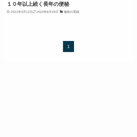
１０年以上続く長年の便秘
2021年3月12日
2024年8月18日
施術の実績
1