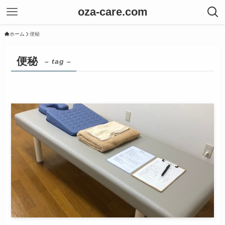
oza-care.com
ホーム
便秘
便秘
– tag –