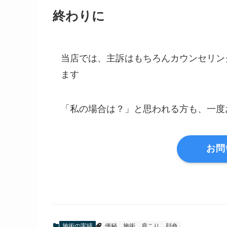
終わりに
当店では、主訴はもちろんカウンセリン
ます
「私の場合は？」と思われる方も、一度
お問
施術の実績
便秘
施術
肩こり
顔色