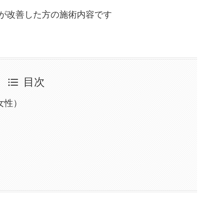
が改善した方の施術内容です
目次
女性）