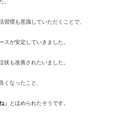
た。
活習慣も意識していただくことで、
ースが安定していきました。
症状も改善されたいました。
良くなったこと、
ね
」
とほめられたそうです。