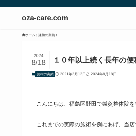
oza-care.com
ホーム
施術の実績
2024
１０年以上続く長年の便
8/18
2021年3月12日
2024年8月18日
施術の実績
こんにちは、福島区野田で鍼灸整体院を
これまでの実際の施術を例にあげ、当店