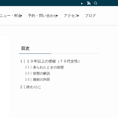
ニュー・料金
予約・問い合わせ
アクセス
ブログ
目次
１０年以上の便秘（７０代女性）
来られたときの状態
状態の解説
施術の内容
終わりに