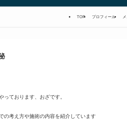
TOP
プロフィール
メ
秘
やっております、おざです。
での考え方や施術の内容を紹介しています