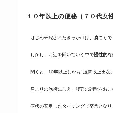
１０年以上の便秘（７０代女
はじめ来院されたきっかけは、
肩こり
で
しかし、お話を聞いていく中で
慢性的な
聞くと、10年以上しかも1週間以上出
肩こりの施術に加え、腹部の調整をおこ
症状の安定したタイミングで卒業となり