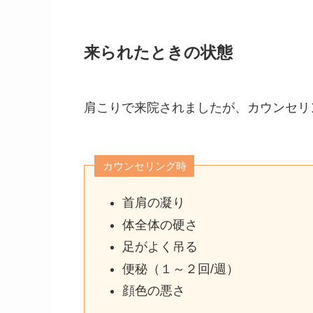
来られたときの状態
肩こりで来院されましたが、カウンセリ
カウンセリング時
首肩の凝り
体全体の硬さ
足がよく吊る
便秘（１～２回/週）
顔色の悪さ