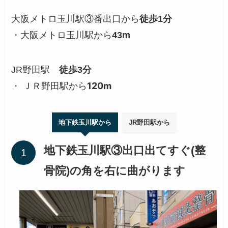
大阪メトロ玉川駅③番出口から
徒歩1分
・大阪メトロ玉川駅から
43m
JR野田駅
徒歩3分
ＪＲ野田駅から
120m
・
地下鉄玉川駅から
JR野田駅から
地下鉄玉川駅③出口出てすぐ(整
骨院)の角を右に曲がります