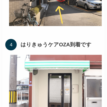
はりきゅうケアOZA到着です