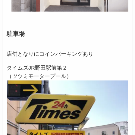
駐車場
店舗となりにコインパーキングあり
タイムズJR野田駅前第２
（ツツミモータープール）