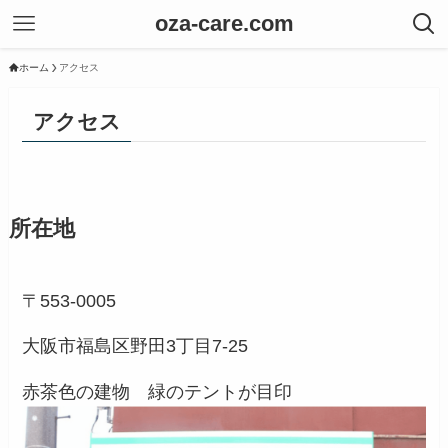
oza-care.com
ホーム
アクセス
アクセス
所在地
〒553-0005
大阪市福島区野田3丁目7-25
赤茶色の建物 緑のテントが目印