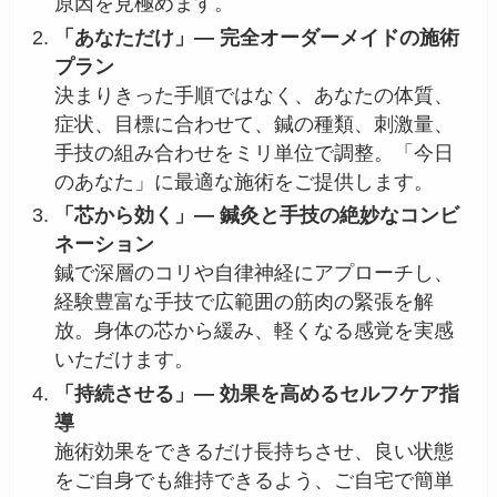
原因を見極めます。
「あなただけ」― 完全オーダーメイドの施術
プラン
決まりきった手順ではなく、あなたの体質、
症状、目標に合わせて、鍼の種類、刺激量、
手技の組み合わせをミリ単位で調整。「今日
のあなた」に最適な施術をご提供します。
「芯から効く」― 鍼灸と手技の絶妙なコンビ
ネーション
鍼で深層のコリや自律神経にアプローチし、
経験豊富な手技で広範囲の筋肉の緊張を解
放。身体の芯から緩み、軽くなる感覚を実感
いただけます。
「持続させる」― 効果を高めるセルフケア指
導
施術効果をできるだけ長持ちさせ、良い状態
をご自身でも維持できるよう、ご自宅で簡単