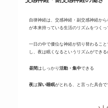
自律神経は、交感神経・副交感神経から
が本来持っている生活のリズムをつくっ
一日の中で優位な神経が切り替わること
し、夜は眠くなるというリズムができる
昼間
はしっかり
活動・集中
できる
夜
は
深い睡眠
がとれる、と言った具合で