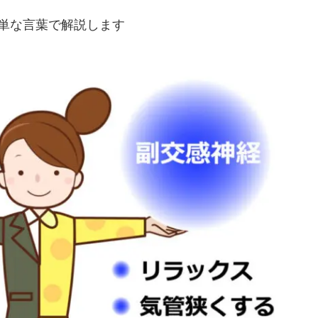
単な言葉で解説します