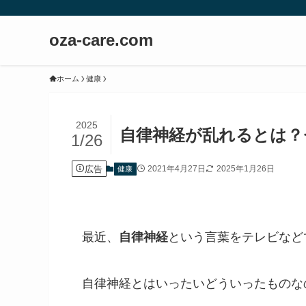
oza-care.com
ホーム
健康
2025
自律神経が乱れるとは？
1/26
広告
2021年4月27日
2025年1月26日
健康
最近、
自律神経
という言葉をテレビなど
自律神経とはいったいどういったものな