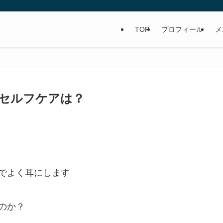
TOP
プロフィール
メ
セルフケアは？
でよく耳にします
のか？