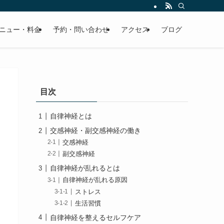
ニュー・料金
予約・問い合わせ
アクセス
ブログ
目次
自律神経とは
交感神経・副交感神経の働き
交感神経
副交感神経
自律神経が乱れるとは
自律神経が乱れる原因
ストレス
生活習慣
自律神経を整えるセルフケア