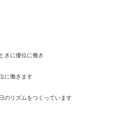
ときに優位に働き
位に働きます
日のリズムをつくっています